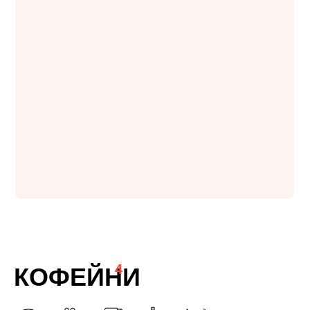
4
КОФЕЙНИ