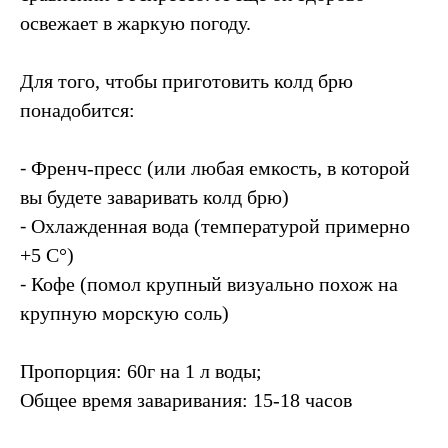
освежает в жаркую погоду.
Для того, чтобы приготовить колд брю
понадобится:
⁃ Френч-пресс (или любая емкость, в которой
вы будете заваривать колд брю)
⁃ Охлажденная вода (температурой примерно
+5 C°)
⁃ Кофе (помол крупный визуально похож на
крупную морскую соль)
Пропорция: 60г на 1 л воды;
Общее время заваривания: 15-18 часов