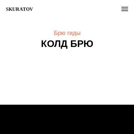
SKURATOV
Брю гиды
КОЛД БРЮ