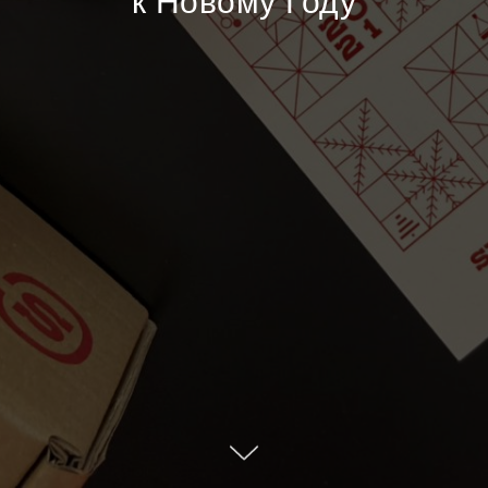
к Новому Году