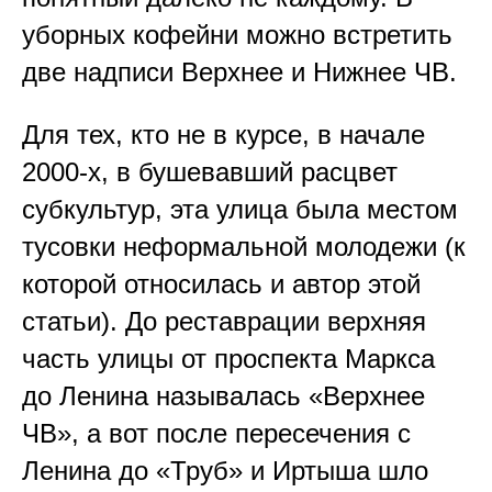
уборных кофейни можно встретить
две надписи Верхнее и Нижнее ЧВ.
Для тех, кто не в курсе, в начале
2000-х, в бушевавший расцвет
субкультур, эта улица была местом
тусовки неформальной молодежи (к
которой относилась и автор этой
статьи). До реставрации верхняя
часть улицы от проспекта Маркса
до Ленина называлась «Верхнее
ЧВ», а вот после пересечения с
Ленина до «Труб» и Иртыша шло
Обратная