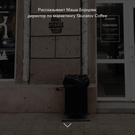
Рассказывает Маша Борцова:
директор по маркетингу Skuratov Coffee