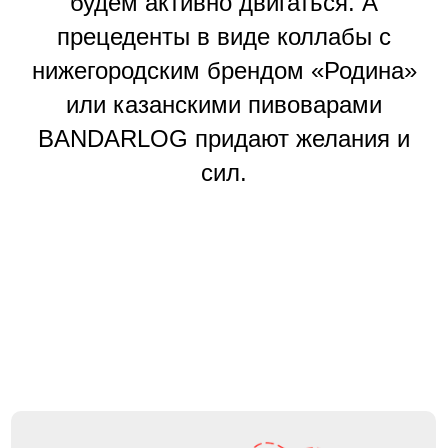
будем активно двигаться. А
прецеденты в виде коллабы с
нижегородским брендом «Родина»
или казанскими пивоварами
BANDARLOG
придают желания и
сил.