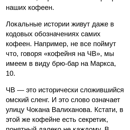
наших кофеен.
Локальные истории живут даже в
кодовых обозначениях самих
кофеен. Например, не все поймут
что, говоря «кофейня на ЧВ», мы
имеем в виду брю-бар на Маркса,
10.
ЧВ — это исторически сложившийся
омский сленг. И это слово означает
улицу Чокана Валиханова. Кстати, в
этой же кофейне есть секретик,
понятный далеко не каждому. В