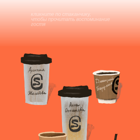
кликните по стаканчику,
чтобы
прочитать воспоминание
гостя