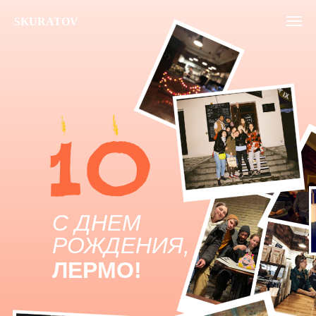
SKURATOV
С ДНЕМ
РОЖДЕНИЯ,
ЛЕРМО!