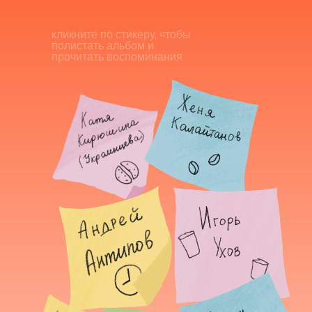
кликните по стикеру, чтобы
полистать альбом и
прочитать воспоминания