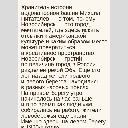
Хранитель истории
водонапорной башни Михаил
Питателев — о том, почему
Новосибирск — это город
мечтателей, где здесь искать
отсылки к американской
культуре и каким образом место
может превратиться
в креативное пространство.
Новосибирск — третий
по величине город в России —
разделен рекой Обь. Еще сто
лет назад жители правого
и левого берегов находились
в разных часовых поясах.
На правом берегу утро
начиналось на час раньше,
и в то время как люди уже
собирались на работу, жители
левобережья еще спали.
Именно здесь, на левом берегу,
в 1930-х годах