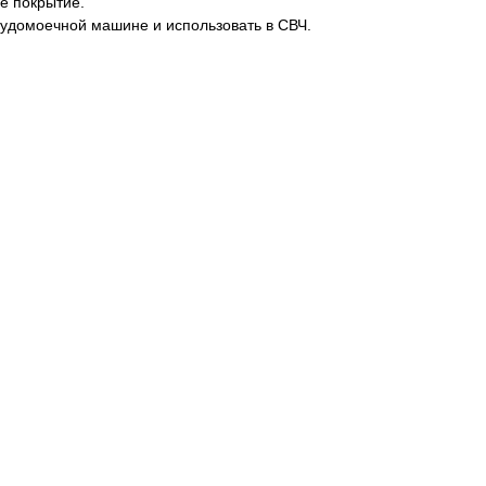
е покрытие.
судомоечной машине и использовать в СВЧ.