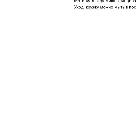
Материал: керамика, глянцево
Уход: кружку можно мыть в по