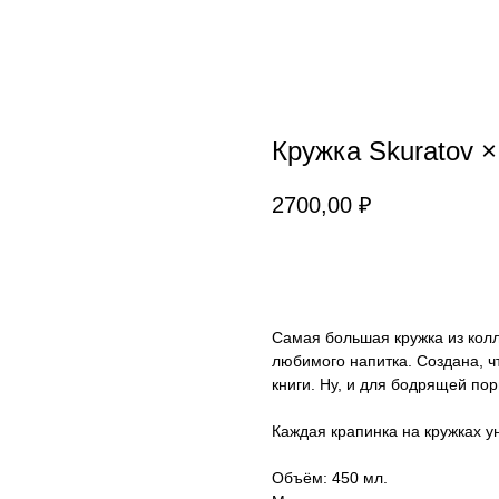
Кружка Skuratov ×
2700,00
₽
ДОБАВИТЬ В КОРЗИНУ
Самая большая кружка из кол
любимого напитка. Создана, 
книги. Ну, и для бодрящей по
Каждая крапинка на кружках у
Объём: 450 мл.