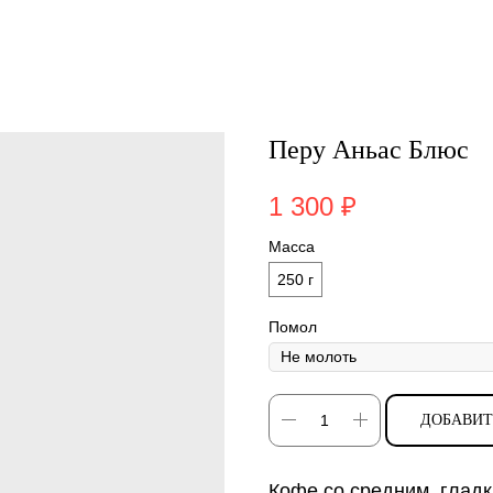
Перу Аньас Блюс
1 300
₽
Масса
250 г
Помол
ДОБАВИТ
Кофе со средним, гладк