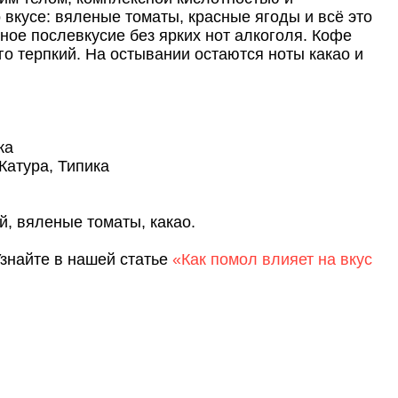
 вкусе: вяленые томаты, красные ягоды и всё это
нное послевкусие без ярких нот алкоголя. Кофе
го терпкий. На остывании остаются ноты какао и
ка
 Катура, Типика
й, вяленые томаты, какао.
знайте в нашей статье
«Как помол влияет на вкус