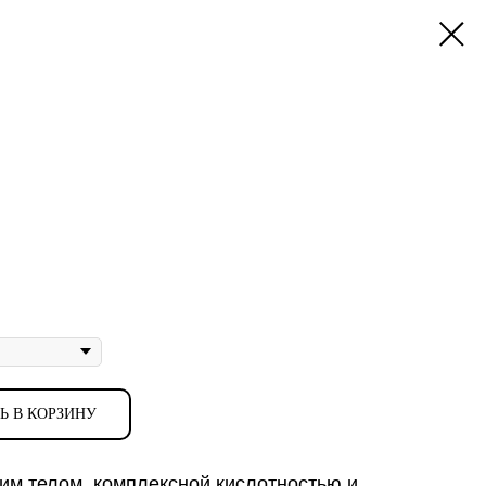
Ь В КОРЗИНУ
им телом, комплексной кислотностью и