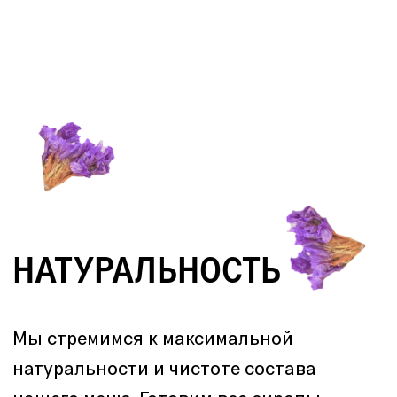
знакомит Сергей Рыбин.
КОМАНДА КОФЕЙНИ