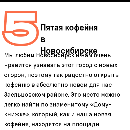
создавая, тем самым, динамику
и характер места, частью которого
теперь является и наша кофейня.