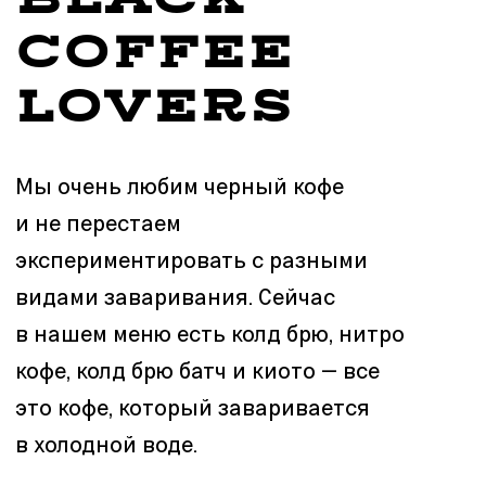
НАТУРАЛЬНОСТЬ
Мы стремимся к максимальной
натуральности и чистоте состава
нашего меню. Готовим все сиропы
сами, а также некоторые виды
растительного молока — кокосовое
и миндальное.
В еде мы придерживаемся того же
принципа: простота, свежесть,
чистый вкус и состав.