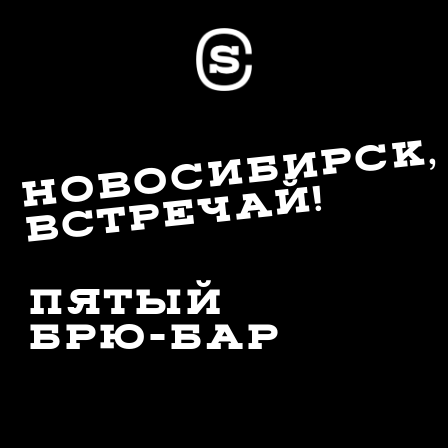
НОВОСИБИРСК,
ВСТРЕЧАЙ!
ПЯТЫЙ
БРЮ-БАР
Друзья, привет!
Мы остановили сбор
заявок, поскольку