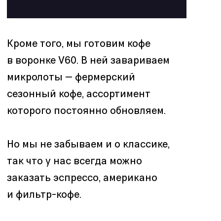
Каждый этап курирует отдельный
специалист. В Новосибирске
обучением по кофе занимается
тренер бариста Рита Дружкова, а с
сервисом, как и в других городах,