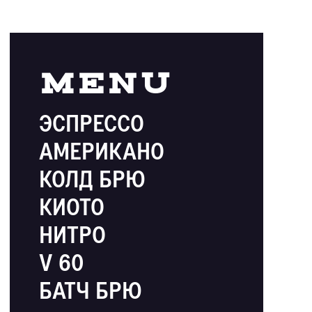
ПРОФЕССИОНАЛИЗМ
Все бариста проходят курс обучения,
который длится 1-2 месяца. Он состоит
из четырех крупных блоков.