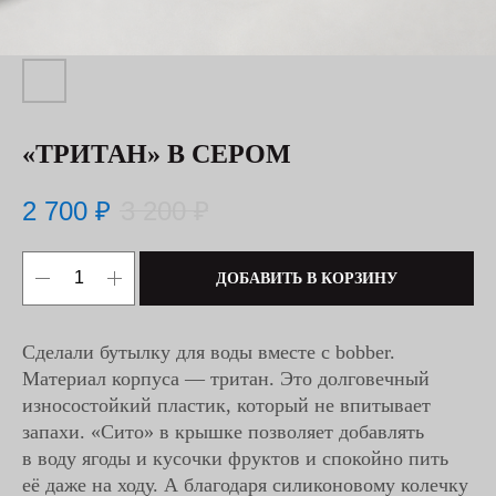
«ТРИТАН» В СЕРОМ
2 700
₽
3 200
₽
ДОБАВИТЬ В КОРЗИНУ
Сделали бутылку для воды вместе с bobber.
Материал корпуса — тритан. Это долговечный
износостойкий пластик, который не впитывает
запахи. «Сито» в крышке позволяет добавлять
в воду ягоды и кусочки фруктов и спокойно пить
её даже на ходу. А благодаря силиконовому колечку