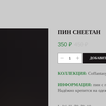
ПИН CHEETAH
350
₽
450
₽
ДОБАВИТ
КОЛЛЕКЦИЯ:
Coffantas
ИНФОРМАЦИЯ:
пин с 
Надёжно крепится на одеж