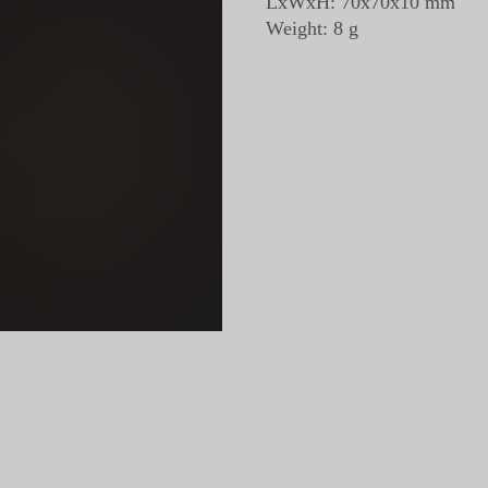
LxWxH: 70x70x10 mm
Weight: 8 g