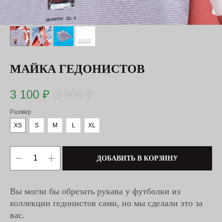
МАЙКА ГЕДОНИСТОВ
3 100
₽
3 800
₽
Размер
XS
S
M
L
XL
ДОБАВИТЬ В КОРЗИНУ
Вы могли бы обрезать рукава у футболки из
коллекции гедонистов сами, но мы сделали это за
вас.